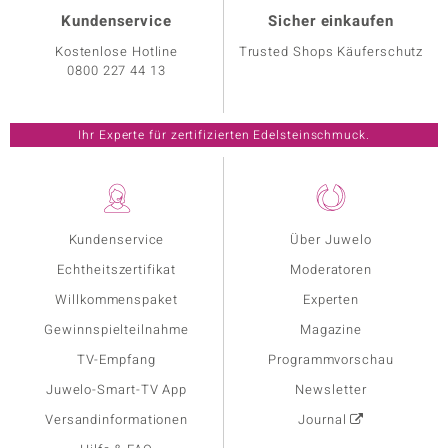
Kundenservice
Sicher einkaufen
Kostenlose Hotline
Trusted Shops Käuferschutz
0800 227 44 13
Ihr Experte für zertifizierten Edelsteinschmuck.
Kundenservice
Über Juwelo
Echtheitszertifikat
Moderatoren
Willkommenspaket
Experten
Gewinnspielteilnahme
Magazine
TV-Empfang
Programmvorschau
Juwelo-Smart-TV App
Newsletter
Versandinformationen
Journal