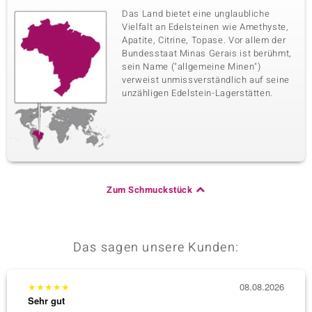
Das Land bietet eine unglaubliche
Vielfalt an Edelsteinen wie Amethyste,
Apatite, Citrine, Topase. Vor allem der
Bundesstaat Minas Gerais ist berühmt,
sein Name ("allgemeine Minen")
verweist unmissverständlich auf seine
unzähligen Edelstein-Lagerstätten.
Zum Schmuckstück
Das sagen unsere Kunden:
★
★
★
★
★
08.08.2026
★
★
★
Sehr gut
Sehr g