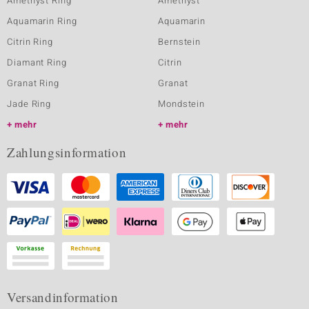
Amethyst Ring
Amethyst
Aquamarin Ring
Aquamarin
Citrin Ring
Bernstein
Diamant Ring
Citrin
Granat Ring
Granat
Jade Ring
Mondstein
mehr
mehr
Zahlungsinformation
Versandinformation