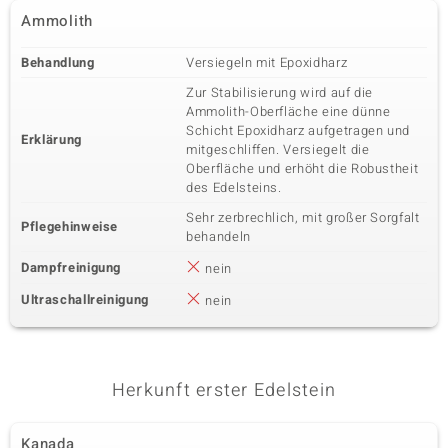
Ammolith
Behandlung
Versiegeln mit Epoxidharz
Zur Stabilisierung wird auf die
Ammolith-Oberfläche eine dünne
Schicht Epoxidharz aufgetragen und
Erklärung
mitgeschliffen. Versiegelt die
Oberfläche und erhöht die Robustheit
des Edelsteins.
Sehr zerbrechlich, mit großer Sorgfalt
Pflegehinweise
behandeln
Dampfreinigung
nein
Ultraschallreinigung
nein
Herkunft erster Edelstein
Kanada