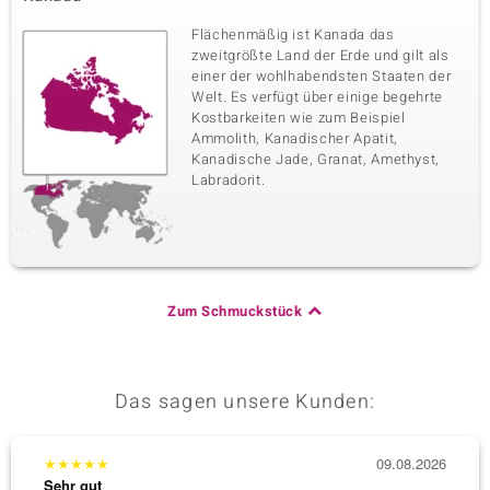
Flächenmäßig ist Kanada das
zweitgrößte Land der Erde und gilt als
einer der wohlhabendsten Staaten der
Welt. Es verfügt über einige begehrte
Kostbarkeiten wie zum Beispiel
Ammolith, Kanadischer Apatit,
Kanadische Jade, Granat, Amethyst,
Labradorit.
Zum Schmuckstück
Das sagen unsere Kunden:
★
★
★
★
★
09.08.2026
★
★
★
Sehr gut
Sehr g