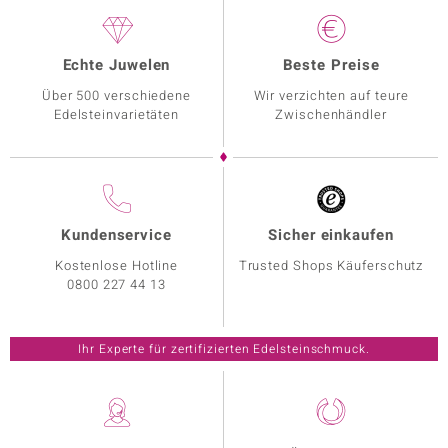
Echte Juwelen
Beste Preise
Über 500 verschiedene
Wir verzichten auf teure
Edelsteinvarietäten
Zwischenhändler
Kundenservice
Sicher einkaufen
Kostenlose Hotline
Trusted Shops Käuferschutz
0800 227 44 13
Ihr Experte für zertifizierten Edelsteinschmuck.