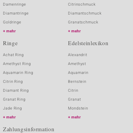
Damenringe
Citrinschmuck
Diamantringe
Diamantschmuck
Goldringe
Granatschmuck
mehr
mehr
Ringe
Edelsteinlexikon
Achat Ring
Alexandrit
Amethyst Ring
Amethyst
Aquamarin Ring
Aquamarin
Citrin Ring
Bernstein
Diamant Ring
Citrin
Granat Ring
Granat
Jade Ring
Mondstein
mehr
mehr
Zahlungsinformation