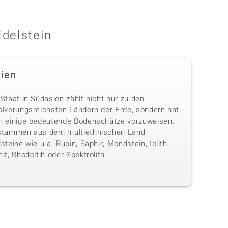
Edelstein
dien
Staat in Südasien zählt nicht nur zu den
ölkerungsreichsten Ländern der Erde, sondern hat
h einige bedeutende Bodenschätze vorzuweisen.
stammen aus dem multiethnischen Land
steine wie u.a. Rubin, Saphir, Mondstein, Iolith,
it, Rhodoltih oder Spektrolith.