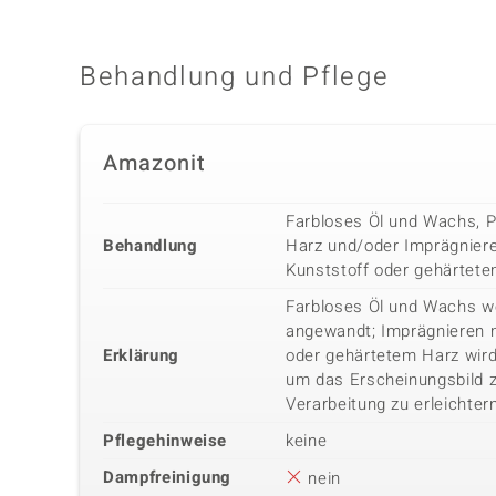
Behandlung und Pflege
Amazonit
Farbloses Öl und Wachs, P
Behandlung
Harz und/oder Imprägnier
Kunststoff oder gehärtet
Farbloses Öl und Wachs w
angewandt; Imprägnieren m
Erklärung
oder gehärtetem Harz wird
um das Erscheinungsbild z
Verarbeitung zu erleichter
Pflegehinweise
keine
Dampfreinigung
nein