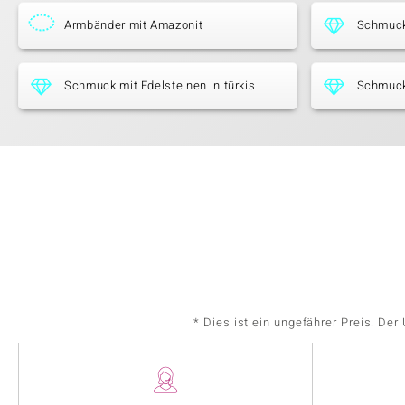
Armbänder mit Amazonit
Schmuck
Schmuck mit Edelsteinen in türkis
Schmuck
* Dies ist ein ungefährer Preis. De