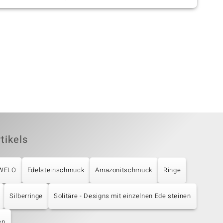
tikels
UWELO
Edelsteinschmuck
Amazonitschmuck
Ringe
Silberringe
Solitäre - Designs mit einzelnen Edelsteinen
en