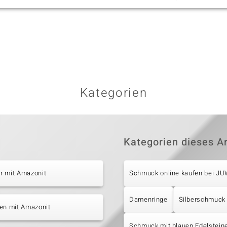
Kategorien
Kategorien dieses Ar
r mit Amazonit
Schmuck online kaufen bei J
Damenringe
Silberschmuck
en mit Amazonit
Schmuck mit blauen Edelstein