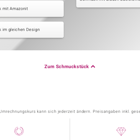
 mit Amazonit
 im gleichen Design
Zum Schmuckstück
r Umrechnungskurs kann sich jederzeit ändern. Preisangaben inkl. ges