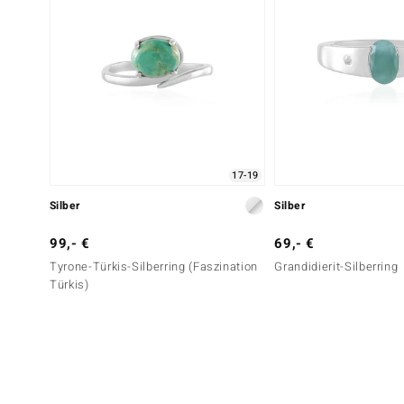
17-19
Silber
Silber
99,- €
69,- €
Tyrone-Türkis-Silberring (Faszination
Grandidierit-Silberring
Türkis)