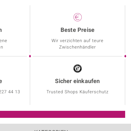
n
Beste Preise
dene
Wir verzichten auf teure
en
Zwischenhändler
e
Sicher einkaufen
227 44 13
Trusted Shops Käuferschutz