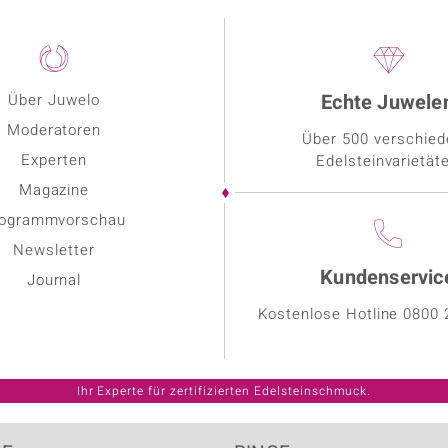
Echte Juwele
Über Juwelo
Moderatoren
Über 500 verschie
Experten
Edelsteinvarietät
Magazine
ogrammvorschau
Newsletter
Kundenservic
Journal
Kostenlose Hotline
0800 