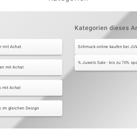
Kategorien dieses Ar
r mit Achat
Schmuck online kaufen bei J
% Juwelo Sale - bis zu 70% sp
en mit Achat
 mit Achat
 im gleichen Design