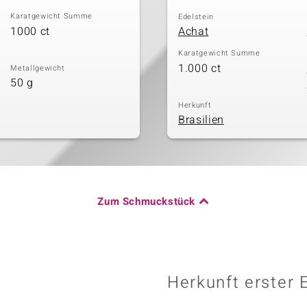
Karatgewicht Summe
Edelstein
1000 ct
Achat
Karatgewicht Summe
1.000 ct
Metallgewicht
50 g
Herkunft
Brasilien
Zum Schmuckstück
Herkunft erster 