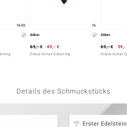
16-20
16
Silber
Silber
69,- €
49,- €
69,- €
39,-
erring
Prärie-Achat-Silberring
Prärie-Achat-Si
Details des Schmuckstücks
Erster Edelstein