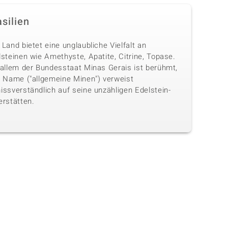
silien
Land bietet eine unglaubliche Vielfalt an
steinen wie Amethyste, Apatite, Citrine, Topase.
 allem der Bundesstaat Minas Gerais ist berühmt,
n Name ("allgemeine Minen") verweist
issverständlich auf seine unzähligen Edelstein-
erstätten.