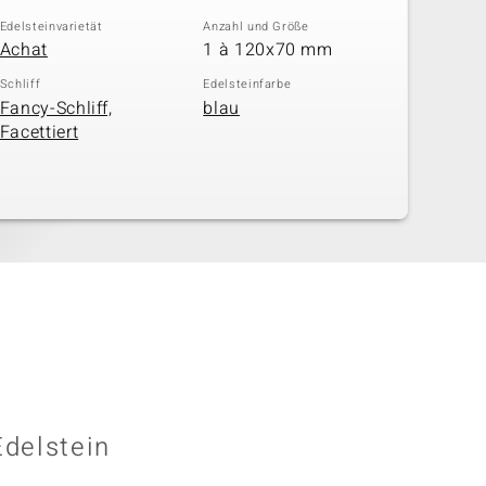
Edelsteinvarietät
Anzahl und Größe
Achat
1 à 120x70 mm
Schliff
Edelsteinfarbe
Fancy-Schliff,
blau
Facettiert
Edelstein