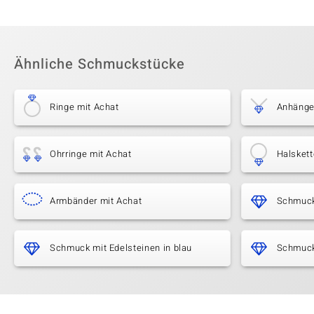
Ähnliche Schmuckstücke
Ringe mit Achat
Anhänge
Ohrringe mit Achat
Halskett
Armbänder mit Achat
Schmuck
Schmuck mit Edelsteinen in blau
Schmuck