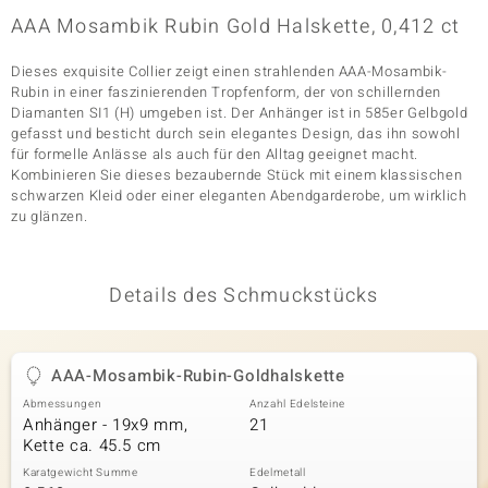
AAA Mosambik Rubin Gold Halskette, 0,412 ct
Dieses exquisite Collier zeigt einen strahlenden AAA-Mosambik-
& Classics
Rubin in einer faszinierenden Tropfenform, der von schillernden
Diamanten SI1 (H) umgeben ist. Der Anhänger ist in 585er Gelbgold
Minerale
gefasst und besticht durch sein elegantes Design, das ihn sowohl
für formelle Anlässe als auch für den Alltag geeignet macht.
Kombinieren Sie dieses bezaubernde Stück mit einem klassischen
schwarzen Kleid oder einer eleganten Abendgarderobe, um wirklich
zu glänzen.
Details des Schmuckstücks
AAA-Mosambik-Rubin-Goldhalskette
Abmessungen
Anzahl Edelsteine
Anhänger - 19x9 mm,
21
Kette ca. 45.5 cm
Karatgewicht Summe
Edelmetall