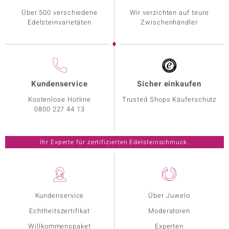
Über 500 verschiedene
Wir verzichten auf teure
Edelsteinvarietäten
Zwischenhändler
Kundenservice
Sicher einkaufen
Kostenlose Hotline
Trusted Shops Käuferschutz
0800 227 44 13
Ihr Experte für zertifizierten Edelsteinschmuck.
Kundenservice
Über Juwelo
Echtheitszertifikat
Moderatoren
Willkommenspaket
Experten