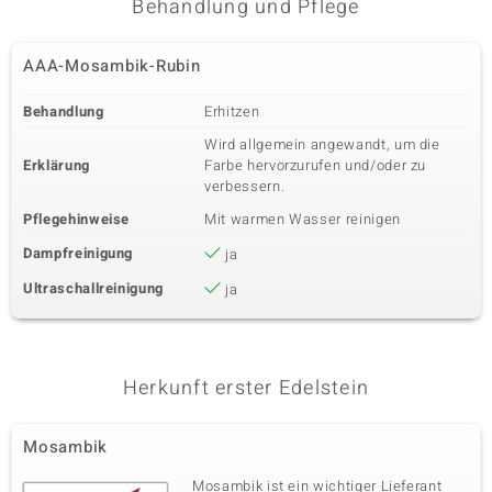
Behandlung und Pflege
AAA-Mosambik-Rubin
Behandlung
Erhitzen
Wird allgemein angewandt, um die
Erklärung
Farbe hervorzurufen und/oder zu
verbessern.
Pflegehinweise
Mit warmen Wasser reinigen
Dampfreinigung
ja
Ultraschallreinigung
ja
Herkunft erster Edelstein
Mosambik
Mosambik ist ein wichtiger Lieferant