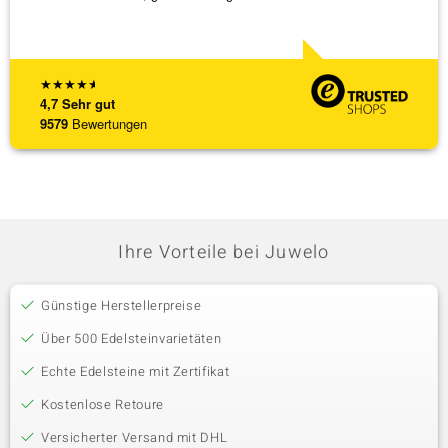
★
★
★
★
★
4,7
Sehr gut
9579
Bewertungen
Ihre Vorteile bei Juwelo
Günstige Herstellerpreise
Über 500 Edelsteinvarietäten
Echte Edelsteine mit Zertifikat
Kostenlose Retoure
Versicherter Versand mit DHL