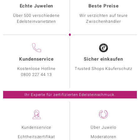
Echte Juwelen
Beste Preise
Über 500 verschiedene
Wir verzichten auf teure
Edelsteinvarietäten
Zwischenhändler
Kundenservice
Sicher einkaufen
Kostenlose Hotline
Trusted Shops Käuferschutz
0800 227 44 13
Ihr Experte für zertifizierten Edelsteinschmuck.
Kundenservice
Über Juwelo
Echtheitszertifikat
Moderatoren