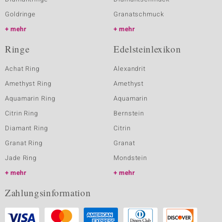
Goldringe
Granatschmuck
mehr
mehr
Ringe
Edelsteinlexikon
Achat Ring
Alexandrit
Amethyst Ring
Amethyst
Aquamarin Ring
Aquamarin
Citrin Ring
Bernstein
Diamant Ring
Citrin
Granat Ring
Granat
Jade Ring
Mondstein
mehr
mehr
Zahlungsinformation