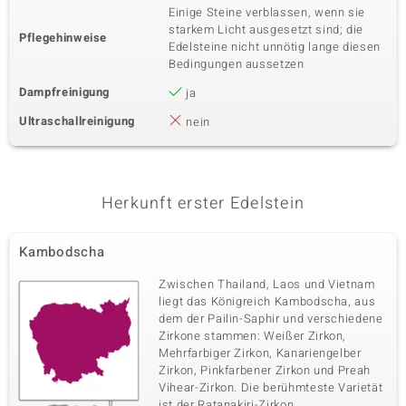
Einige Steine verblassen, wenn sie
starkem Licht ausgesetzt sind; die
Pflegehinweise
Edelsteine nicht unnötig lange diesen
Bedingungen aussetzen
Dampfreinigung
ja
Ultraschallreinigung
nein
Herkunft erster Edelstein
Kambodscha
Zwischen Thailand, Laos und Vietnam
liegt das Königreich Kambodscha, aus
dem der Pailin-Saphir und verschiedene
Zirkone stammen: Weißer Zirkon,
Mehrfarbiger Zirkon, Kanariengelber
Zirkon, Pinkfarbener Zirkon und Preah
Vihear-Zirkon. Die berühmteste Varietät
ist der Ratanakiri-Zirkon.