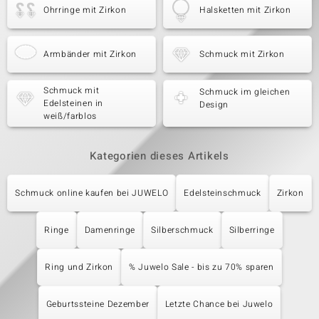
Ohrringe mit Zirkon
Halsketten mit Zirkon
Armbänder mit Zirkon
Schmuck mit Zirkon
Schmuck mit
Schmuck im gleichen
Edelsteinen in
Design
weiß/farblos
Kategorien dieses Artikels
Schmuck online kaufen bei JUWELO
Edelsteinschmuck
Zirkon
Ringe
Damenringe
Silberschmuck
Silberringe
Ring und Zirkon
% Juwelo Sale - bis zu 70% sparen
Geburtssteine Dezember
Letzte Chance bei Juwelo