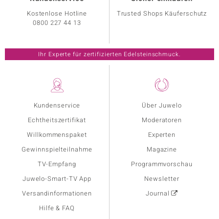
Kostenlose Hotline
Trusted Shops Käuferschutz
0800 227 44 13
Ihr Experte für zertifizierten Edelsteinschmuck.
Kundenservice
Über Juwelo
Echtheitszertifikat
Moderatoren
Willkommenspaket
Experten
Gewinnspielteilnahme
Magazine
TV-Empfang
Programmvorschau
Juwelo-Smart-TV App
Newsletter
Versandinformationen
Journal
Hilfe & FAQ