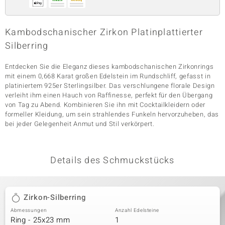
Kambodschanischer Zirkon Platinplattierter
& Classics
Silberring
Minerale
Entdecken Sie die Eleganz dieses kambodschanischen Zirkonrings
mit einem 0,668 Karat großen Edelstein im Rundschliff, gefasst in
platiniertem 925er Sterlingsilber. Das verschlungene florale Design
verleiht ihm einen Hauch von Raffinesse, perfekt für den Übergang
von Tag zu Abend. Kombinieren Sie ihn mit Cocktailkleidern oder
formeller Kleidung, um sein strahlendes Funkeln hervorzuheben, das
bei jeder Gelegenheit Anmut und Stil verkörpert.
Details des Schmuckstücks
Zirkon-Silberring
Abmessungen
Anzahl Edelsteine
Ring - 25x23 mm
1