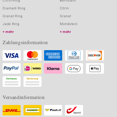
Citrin Ring
Bernstein
Diamant Ring
Citrin
Granat Ring
Granat
Jade Ring
Mondstein
mehr
mehr
Zahlungsinformation
Versandinformation