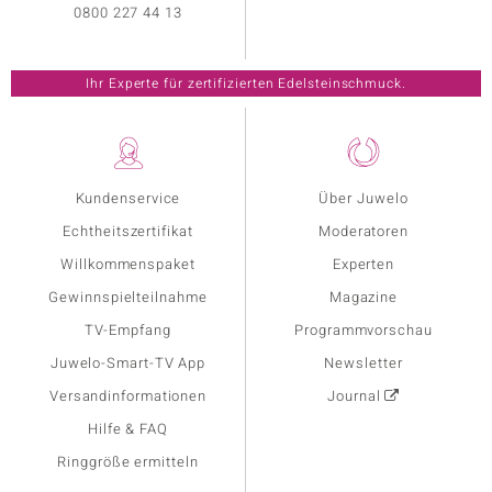
0800 227 44 13
Ihr Experte für zertifizierten Edelsteinschmuck.
Kundenservice
Über Juwelo
Echtheitszertifikat
Moderatoren
Willkommenspaket
Experten
Gewinnspielteilnahme
Magazine
TV-Empfang
Programmvorschau
Juwelo-Smart-TV App
Newsletter
Versandinformationen
Journal
Hilfe & FAQ
Ringgröße ermitteln