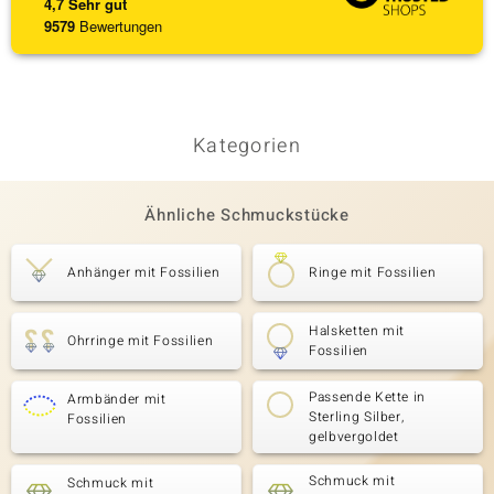
4,7
Sehr gut
9579
Bewertungen
Kategorien
Ähnliche Schmuckstücke
Anhänger mit Fossilien
Ringe mit Fossilien
Halsketten mit
Ohrringe mit Fossilien
Fossilien
Passende Kette in
Armbänder mit
Sterling Silber,
Fossilien
gelbvergoldet
Schmuck mit
Schmuck mit