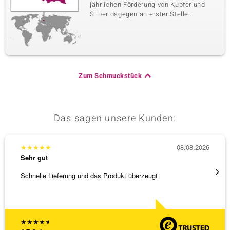
jährlichen Förderung von Kupfer und
Silber dagegen an erster Stelle.
Zum Schmuckstück
Das sagen unsere Kunden:
★
★
★
★
★
08.08.2026
★
★
★
Sehr gut
Sehr g
Schnelle Lieferung und das Produkt überzeugt
Schöne
★
★
★
★
★