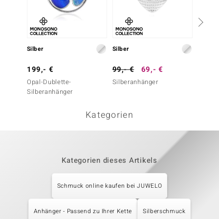
Silber
Silber
Silber
199,- €
99,- €
69,- €
99,- 
Opal-Dublette-
Silberanhänger
Silber
Silberanhänger
Kategorien
Kategorien dieses Artikels
Schmuck online kaufen bei JUWELO
Anhänger - Passend zu Ihrer Kette
Silberschmuck