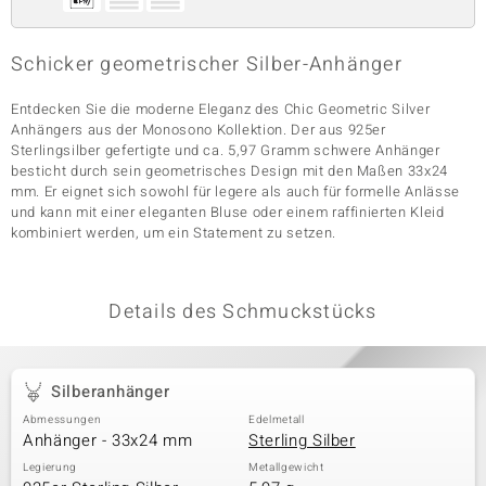
Schicker geometrischer Silber-Anhänger
& Classics
Entdecken Sie die moderne Eleganz des Chic Geometric Silver
Minerale
Anhängers aus der Monosono Kollektion. Der aus 925er
Sterlingsilber gefertigte und ca. 5,97 Gramm schwere Anhänger
besticht durch sein geometrisches Design mit den Maßen 33x24
mm. Er eignet sich sowohl für legere als auch für formelle Anlässe
und kann mit einer eleganten Bluse oder einem raffinierten Kleid
kombiniert werden, um ein Statement zu setzen.
Details des Schmuckstücks
Silberanhänger
Abmessungen
Edelmetall
Anhänger - 33x24 mm
Sterling Silber
Legierung
Metallgewicht