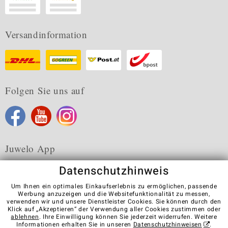
Versandinformation
Folgen Sie uns auf
Juwelo App
Datenschutzhinweis
Um Ihnen ein optimales Einkaufserlebnis zu ermöglichen, passende
Werbung anzuzeigen und die Websitefunktionalität zu messen,
verwenden wir und unsere Dienstleister Cookies. Sie können durch den
Karriere
AGB
Datenschutz
Cookies
Impressum
Klick auf „Akzeptieren“ der Verwendung aller Cookies zustimmen oder
Kontakt
Vertrag widerrufen
ablehnen
. Ihre Einwilligung können Sie jederzeit widerrufen. Weitere
Informationen erhalten Sie in unseren
Datenschutzhinweisen
.