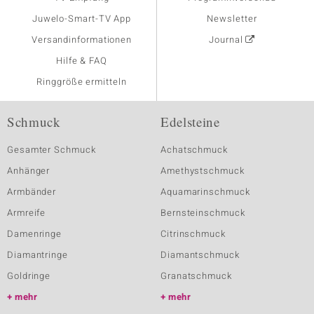
Juwelo-Smart-TV App
Newsletter
Versandinformationen
Journal
Hilfe & FAQ
Ringgröße ermitteln
Schmuck
Edelsteine
Gesamter Schmuck
Achatschmuck
Anhänger
Amethystschmuck
Armbänder
Aquamarinschmuck
Armreife
Bernsteinschmuck
Damenringe
Citrinschmuck
Diamantringe
Diamantschmuck
Goldringe
Granatschmuck
mehr
mehr