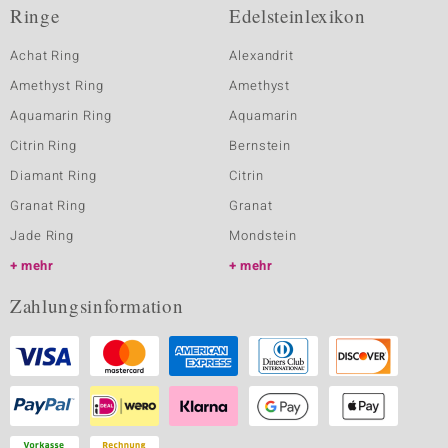
Ringe
Edelsteinlexikon
Achat Ring
Alexandrit
Amethyst Ring
Amethyst
Aquamarin Ring
Aquamarin
Citrin Ring
Bernstein
Diamant Ring
Citrin
Granat Ring
Granat
Jade Ring
Mondstein
mehr
mehr
Zahlungsinformation