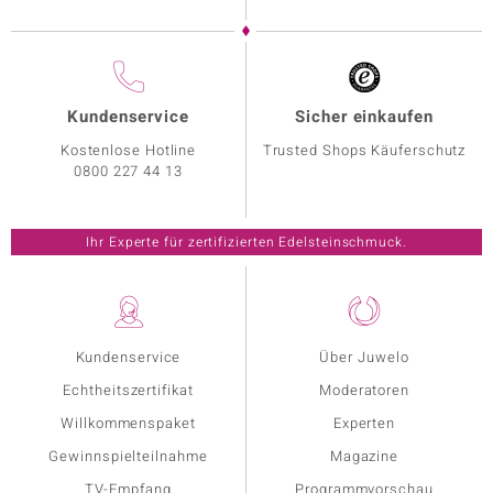
Kundenservice
Sicher einkaufen
Kostenlose Hotline
Trusted Shops Käuferschutz
0800 227 44 13
Ihr Experte für zertifizierten Edelsteinschmuck.
Kundenservice
Über Juwelo
Echtheitszertifikat
Moderatoren
Willkommenspaket
Experten
Gewinnspielteilnahme
Magazine
TV-Empfang
Programmvorschau