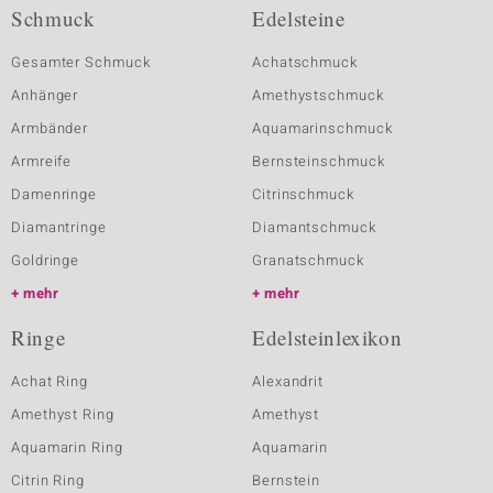
Schmuck
Edelsteine
Gesamter Schmuck
Achatschmuck
Anhänger
Amethystschmuck
Armbänder
Aquamarinschmuck
Armreife
Bernsteinschmuck
Damenringe
Citrinschmuck
Diamantringe
Diamantschmuck
Goldringe
Granatschmuck
mehr
mehr
Ringe
Edelsteinlexikon
Achat Ring
Alexandrit
Amethyst Ring
Amethyst
Aquamarin Ring
Aquamarin
Citrin Ring
Bernstein