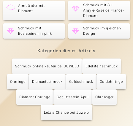
Schmuck mit SI1
Armbänder mit
Argyle-Rose de France-
Diamant
Diamant
Schmuck mit
Schmuck im gleichen
Edelsteinen in pink
Design
Kategorien dieses Artikels
Schmuck online kaufen bei JUWELO
Edelsteinschmuck
Ohrringe
Diamantschmuck
Goldschmuck
Goldohrringe
Diamant Ohrringe
Geburtsstein April
Ohrhänger
Letzte Chance bei Juwelo