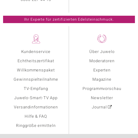
Ihr Experte für zertifizierten Edelsteinschmuck.
Kundenservice
Über Juwelo
Echtheitszertifikat
Moderatoren
Willkommenspaket
Experten
Gewinnspielteilnahme
Magazine
TV-Empfang
Programmvorschau
Juwelo-Smart-TV App
Newsletter
Versandinformationen
Journal
Hilfe & FAQ
Ringgröße ermitteln