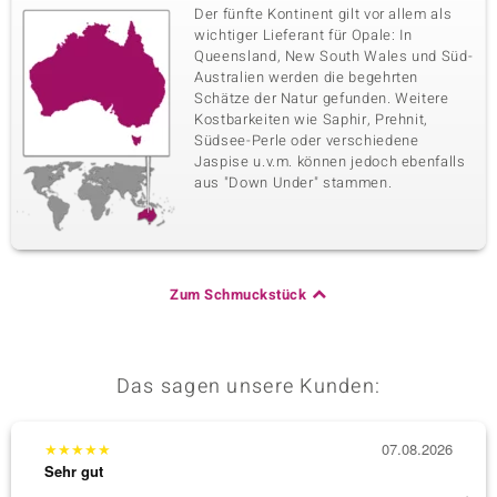
Der fünfte Kontinent gilt vor allem als
wichtiger Lieferant für Opale: In
Queensland, New South Wales und Süd-
Australien werden die begehrten
Schätze der Natur gefunden. Weitere
Kostbarkeiten wie Saphir, Prehnit,
Südsee-Perle oder verschiedene
Jaspise u.v.m. können jedoch ebenfalls
aus "Down Under" stammen.
Zum Schmuckstück
Das sagen unsere Kunden:
★
★
★
★
★
07.08.2026
★
★
★
Sehr gut
Sehr g