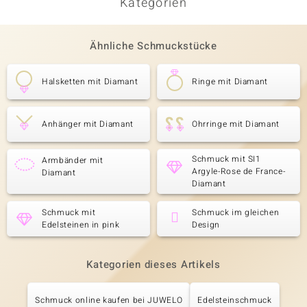
Kategorien
Ähnliche Schmuckstücke
Halsketten mit Diamant
Ringe mit Diamant
Anhänger mit Diamant
Ohrringe mit Diamant
Schmuck mit SI1
Armbänder mit
Argyle-Rose de France-
Diamant
Diamant
Schmuck mit
Schmuck im gleichen
Edelsteinen in pink
Design
Kategorien dieses Artikels
Schmuck online kaufen bei JUWELO
Edelsteinschmuck