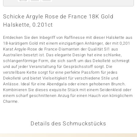
Schicke Argyle Rose de France 18K Gold
& Classics
Halskette, 0.201ct
Minerale
Entdecken Sie den Inbegriff von Raffinesse mit dieser Halskette aus
18-karätigem Gold mit einem einzigartigen Anhänger, der mit 0,201
Karat Argyle-Rose de France-Diamanten der Qualität SI1 aus
Australien besetzt ist. Das elegante Design hat eine schlanke,
schlangenförmige Form, die sich sanft um das Dekolleté schmiegt
und auf jeder Veranstaltung für Gesprächsstoff sorgt. Die
verstellbare Kette sorgt für eine perfekte Passform für jedes
Dekolleté und bietet Vielseitigkeit für verschiedene Stile und
Anlässe. Ideal für eine Abendgala oder einen gehobenen Brunch.
Kombinieren Sie dieses exquisite Stück mit einem Seidenkleid oder
einem scharf geschnittenen Anzug für einen Hauch von königlichem
Charme.
Details des Schmuckstücks