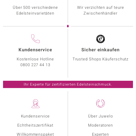
Über 500 verschiedene
Wir verzichten auf teure
Edelsteinvarietäten
Zwischenhändler
Kundenservice
Sicher einkaufen
Kostenlose Hotline
Trusted Shops Käuferschutz
0800 227 44 13
Ihr Experte für zertifizierten Edelsteinschmuck.
Kundenservice
Über Juwelo
Echtheitszertifikat
Moderatoren
Willkommenspaket
Experten