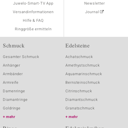
Juwelo-Smart-TV App
Newsletter
Versandinformationen
Journal
Hilfe & FAQ
Ringgröße ermitteln
Schmuck
Edelsteine
Gesamter Schmuck
Achatschmuck
Anhänger
Amethystschmuck
Armbänder
Aquamarinschmuck
Armreife
Bernsteinschmuck
Damenringe
Citrinschmuck
Diamantringe
Diamantschmuck
Goldringe
Granatschmuck
mehr
mehr