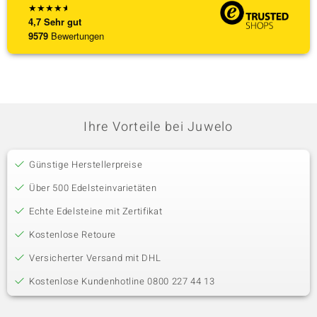
★
★
★
★
★
4,7
Sehr gut
9579
Bewertungen
Ihre Vorteile bei Juwelo
Günstige Herstellerpreise
Über 500 Edelsteinvarietäten
Echte Edelsteine mit Zertifikat
Kostenlose Retoure
Versicherter Versand mit DHL
Kostenlose Kundenhotline 0800 227 44 13