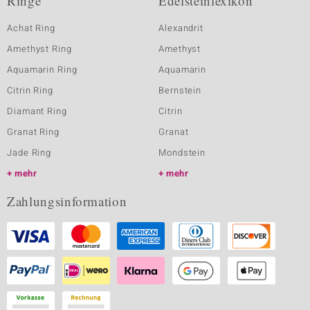
Ringe
Edelsteinlexikon
Achat Ring
Alexandrit
Amethyst Ring
Amethyst
Aquamarin Ring
Aquamarin
Citrin Ring
Bernstein
Diamant Ring
Citrin
Granat Ring
Granat
Jade Ring
Mondstein
mehr
mehr
Zahlungsinformation