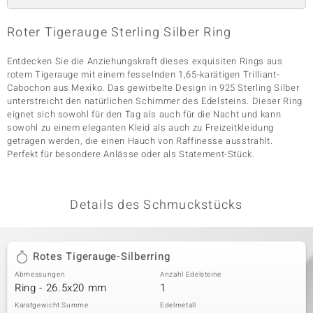
Roter Tigerauge Sterling Silber Ring
& Classics
Entdecken Sie die Anziehungskraft dieses exquisiten Rings aus
rotem Tigerauge mit einem fesselnden 1,65-karätigen Trilliant-
Minerale
Cabochon aus Mexiko. Das gewirbelte Design in 925 Sterling Silber
unterstreicht den natürlichen Schimmer des Edelsteins. Dieser Ring
eignet sich sowohl für den Tag als auch für die Nacht und kann
sowohl zu einem eleganten Kleid als auch zu Freizeitkleidung
getragen werden, die einen Hauch von Raffinesse ausstrahlt.
Perfekt für besondere Anlässe oder als Statement-Stück.
Details des Schmuckstücks
Rotes Tigerauge-Silberring
Abmessungen
Anzahl Edelsteine
Ring - 26.5x20 mm
1
Karatgewicht Summe
Edelmetall