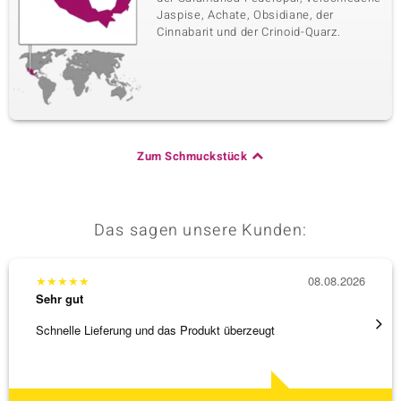
Jaspise, Achate, Obsidiane, der
Cinnabarit und der Crinoid-Quarz.
Zum Schmuckstück
Das sagen unsere Kunden:
★
★
★
★
★
08.08.2026
★
★
★
Sehr gut
Sehr g
Schnelle Lieferung und das Produkt überzeugt
Immer 