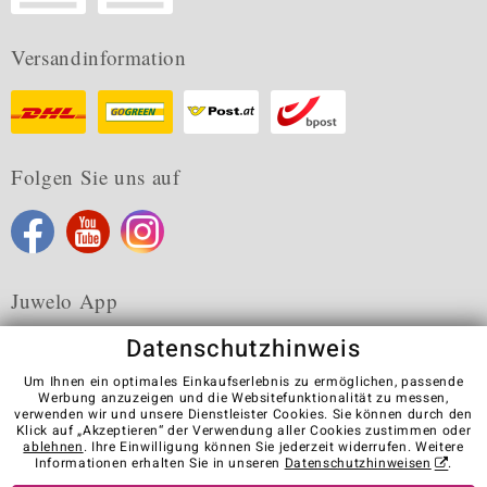
Versandinformation
Folgen Sie uns auf
Juwelo App
Datenschutzhinweis
Um Ihnen ein optimales Einkaufserlebnis zu ermöglichen, passende
Werbung anzuzeigen und die Websitefunktionalität zu messen,
verwenden wir und unsere Dienstleister Cookies. Sie können durch den
Karriere
AGB
Datenschutz
Cookies
Impressum
Klick auf „Akzeptieren“ der Verwendung aller Cookies zustimmen oder
Kontakt
Vertrag widerrufen
ablehnen
. Ihre Einwilligung können Sie jederzeit widerrufen. Weitere
Informationen erhalten Sie in unseren
Datenschutzhinweisen
.
Visit our stores in other countries: