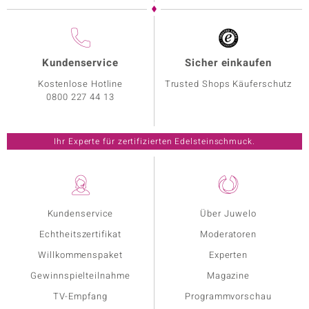
Kundenservice
Sicher einkaufen
Kostenlose Hotline
Trusted Shops Käuferschutz
0800 227 44 13
Ihr Experte für zertifizierten Edelsteinschmuck.
Kundenservice
Über Juwelo
Echtheitszertifikat
Moderatoren
Willkommenspaket
Experten
Gewinnspielteilnahme
Magazine
TV-Empfang
Programmvorschau