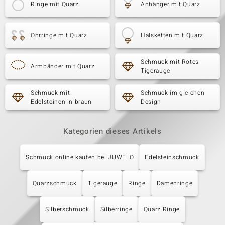
Ringe mit Quarz
Anhänger mit Quarz
Ohrringe mit Quarz
Halsketten mit Quarz
Schmuck mit Rotes
Armbänder mit Quarz
Tigerauge
Schmuck mit
Schmuck im gleichen
Edelsteinen in braun
Design
Kategorien dieses Artikels
Schmuck online kaufen bei JUWELO
Edelsteinschmuck
Quarzschmuck
Tigerauge
Ringe
Damenringe
Silberschmuck
Silberringe
Quarz Ringe