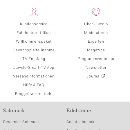
Kundenservice
Über Juwelo
Echtheitszertifikat
Moderatoren
Willkommenspaket
Experten
Gewinnspielteilnahme
Magazine
TV-Empfang
Programmvorschau
Juwelo-Smart-TV App
Newsletter
Versandinformationen
Journal
Hilfe & FAQ
Ringgröße ermitteln
Schmuck
Edelsteine
Gesamter Schmuck
Achatschmuck