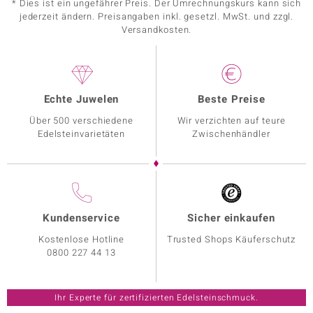
* Dies ist ein ungefährer Preis. Der Umrechnungskurs kann sich
jederzeit ändern. Preisangaben inkl. gesetzl. MwSt. und zzgl.
Versandkosten.
Echte Juwelen
Beste Preise
Über 500 verschiedene
Wir verzichten auf teure
Edelsteinvarietäten
Zwischenhändler
Kundenservice
Sicher einkaufen
Kostenlose Hotline
Trusted Shops Käuferschutz
0800 227 44 13
Ihr Experte für zertifizierten Edelsteinschmuck.