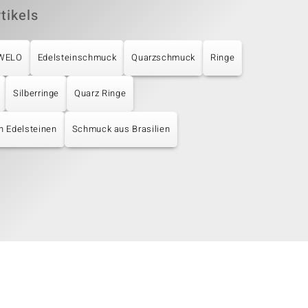
tikels
UWELO
Edelsteinschmuck
Quarzschmuck
Ringe
Silberringe
Quarz Ringe
en Edelsteinen
Schmuck aus Brasilien