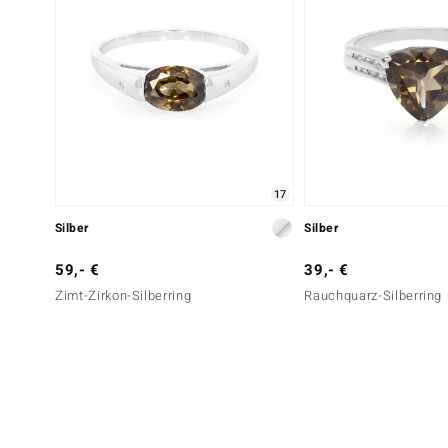
17
Silber
Silber
59,- €
39,- €
Zimt-Zirkon-Silberring
Rauchquarz-Silberring