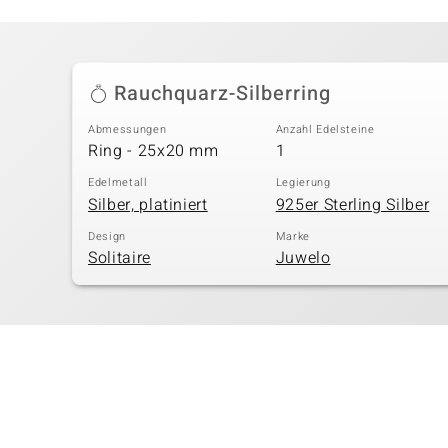
Rauchquarz-Silberring
Abmessungen
Anzahl Edelsteine
Ring - 25x20 mm
1
Edelmetall
Legierung
Silber, platiniert
925er Sterling Silber
Design
Marke
Solitaire
Juwelo