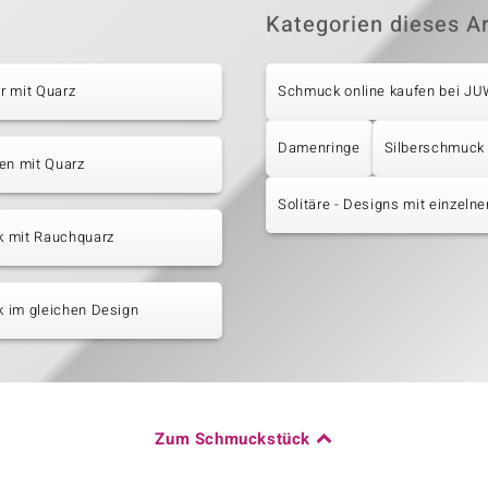
Kategorien dieses Ar
r mit Quarz
Schmuck online kaufen bei J
Damenringe
Silberschmuck
en mit Quarz
Solitäre - Designs mit einzeln
 mit Rauchquarz
 im gleichen Design
Zum Schmuckstück