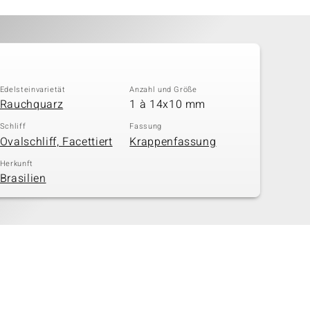
Edelsteinvarietät
Anzahl und Größe
Rauchquarz
1 à 14x10 mm
Schliff
Fassung
Ovalschliff, Facettiert
Krappenfassung
Herkunft
Brasilien