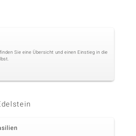
 finden Sie eine Übersicht und einen Einstieg in die
lbst.
Edelstein
silien