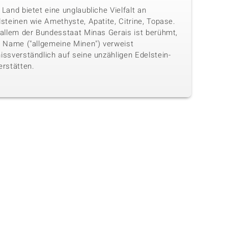
Land bietet eine unglaubliche Vielfalt an
steinen wie Amethyste, Apatite, Citrine, Topase.
 allem der Bundesstaat Minas Gerais ist berühmt,
n Name ("allgemeine Minen") verweist
issverständlich auf seine unzähligen Edelstein-
erstätten.