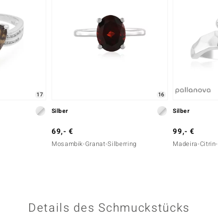
17
16
Silber
Silber
69,- €
99,- €
Mosambik-Granat-Silberring
Madeira-Citrin-
Details des Schmuckstücks