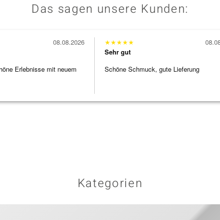
Das sagen unsere Kunden:
08.08.2026
★
★
★
★
★
08.0
Sehr gut
höne Erlebnisse mit neuem
Schöne Schmuck, gute Lieferung
Kategorien