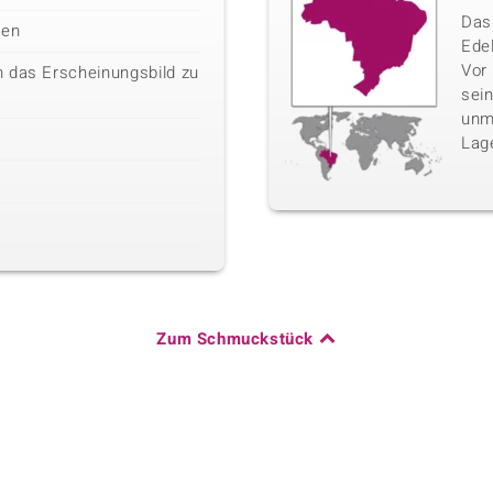
Das 
len
Edel
Vor
 das Erscheinungsbild zu
sei
unm
Lag
Zum Schmuckstück