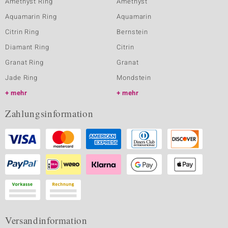
Amethyst Ring
Amethyst
Aquamarin Ring
Aquamarin
Citrin Ring
Bernstein
Diamant Ring
Citrin
Granat Ring
Granat
Jade Ring
Mondstein
mehr
mehr
Zahlungsinformation
Versandinformation