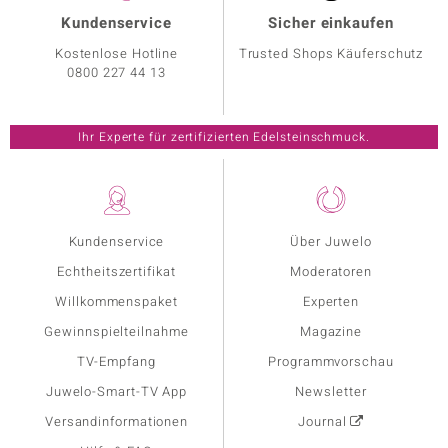
Kundenservice
Sicher einkaufen
Kostenlose Hotline
Trusted Shops Käuferschutz
0800 227 44 13
Ihr Experte für zertifizierten Edelsteinschmuck.
Kundenservice
Über Juwelo
Echtheitszertifikat
Moderatoren
Willkommenspaket
Experten
Gewinnspielteilnahme
Magazine
TV-Empfang
Programmvorschau
Juwelo-Smart-TV App
Newsletter
Versandinformationen
Journal