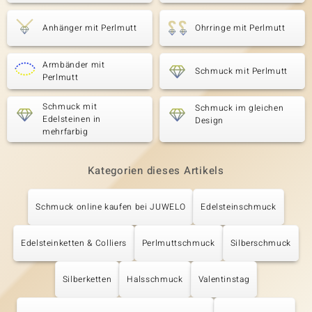
Anhänger mit Perlmutt
Ohrringe mit Perlmutt
Armbänder mit
Schmuck mit Perlmutt
Perlmutt
Schmuck mit
Schmuck im gleichen
Edelsteinen in
Design
mehrfarbig
Kategorien dieses Artikels
Schmuck online kaufen bei JUWELO
Edelsteinschmuck
Edelsteinketten & Colliers
Perlmuttschmuck
Silberschmuck
Silberketten
Halsschmuck
Valentinstag