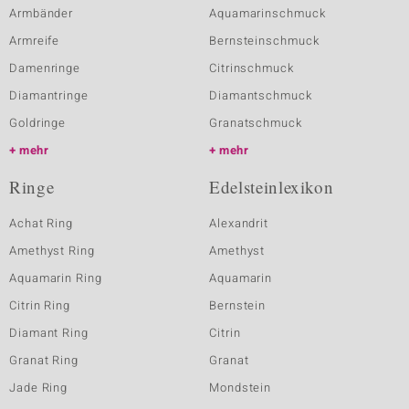
Armbänder
Aquamarinschmuck
Armreife
Bernsteinschmuck
Damenringe
Citrinschmuck
Diamantringe
Diamantschmuck
Goldringe
Granatschmuck
mehr
mehr
Ringe
Edelsteinlexikon
Achat Ring
Alexandrit
Amethyst Ring
Amethyst
Aquamarin Ring
Aquamarin
Citrin Ring
Bernstein
Diamant Ring
Citrin
Granat Ring
Granat
Jade Ring
Mondstein