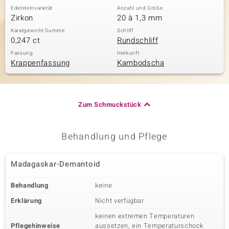
Edelsteinvarietät
Anzahl und Größe
Zirkon
20 à 1,3 mm
Karatgewicht Summe
Schliff
0,247 ct
Rundschliff
Fassung
Herkunft
Krappenfassung
Kambodscha
Zum Schmuckstück
Behandlung und Pflege
Madagaskar-Demantoid
Behandlung
keine
Erklärung
Nicht verfügbar
keinen extremen Temperaturen
Pflegehinweise
aussetzen, ein Temperaturschock