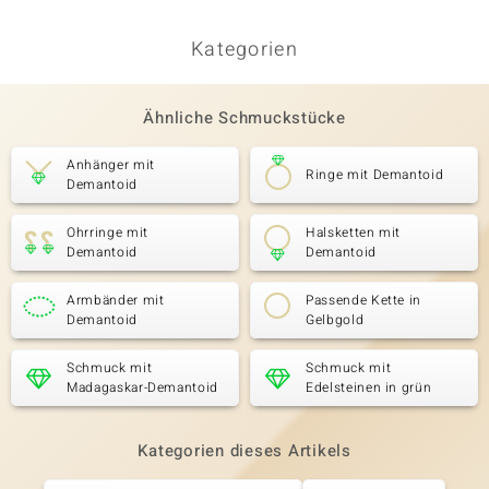
Kategorien
Ähnliche Schmuckstücke
Anhänger mit
Ringe mit Demantoid
Demantoid
Ohrringe mit
Halsketten mit
Demantoid
Demantoid
Armbänder mit
Passende Kette in
Demantoid
Gelbgold
Schmuck mit
Schmuck mit
Madagaskar-Demantoid
Edelsteinen in grün
Kategorien dieses Artikels