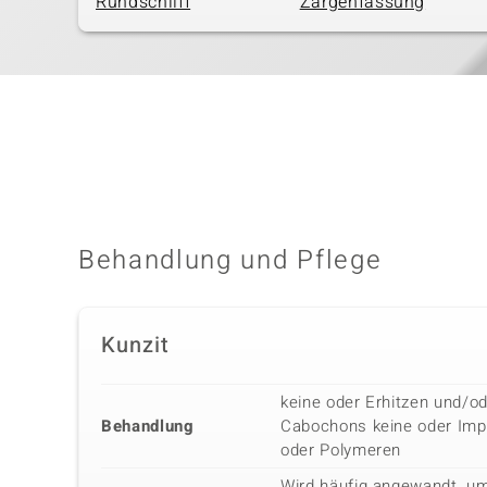
Rundschliff
Zargenfassung
Behandlung und Pflege
Kunzit
keine oder Erhitzen und/od
Behandlung
Cabochons keine oder Imp
oder Polymeren
Wird häufig angewandt, um