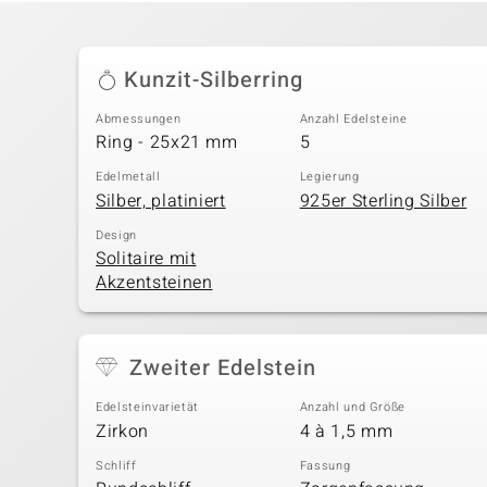
Kunzit-Silberring
Abmessungen
Anzahl Edelsteine
Ring - 25x21 mm
5
Edelmetall
Legierung
Silber, platiniert
925er Sterling Silber
Design
Solitaire mit
Akzentsteinen
Zweiter Edelstein
Edelsteinvarietät
Anzahl und Größe
Zirkon
4 à 1,5 mm
Schliff
Fassung