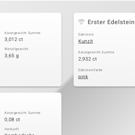
Erster Edelstein
Karatgewicht Summe
Edelstein
3,012 ct
Kunzit
Metallgewicht
Karatgewicht Summe
3,65 g
2,932 ct
Edelsteinfarbe
pink
Karatgewicht Summe
0,08 ct
Herkunft