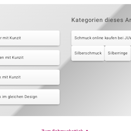
Kategorien dieses Ar
 mit Kunzit
Schmuck online kaufen bei J
Silberschmuck
Silberringe
en mit Kunzit
 mit Kunzit
 im gleichen Design