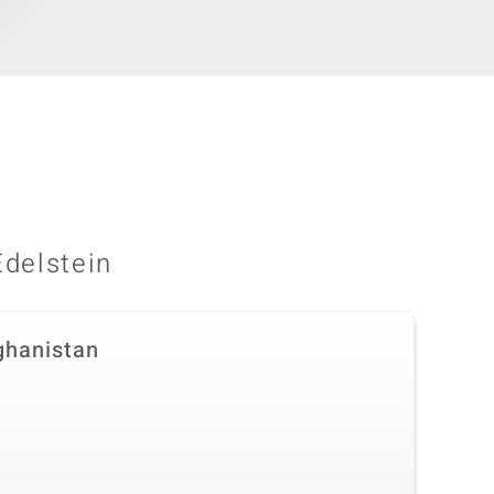
Edelstein
ghanistan