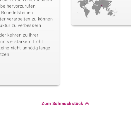
rbe hervorzurufen,
 Rohedelsteinen
ter verarbeiten zu können
uktur zu verbessern
der kehren zu ihrer
nn sie starkem Licht
teine nicht unnötig lange
tzen
Zum Schmuckstück