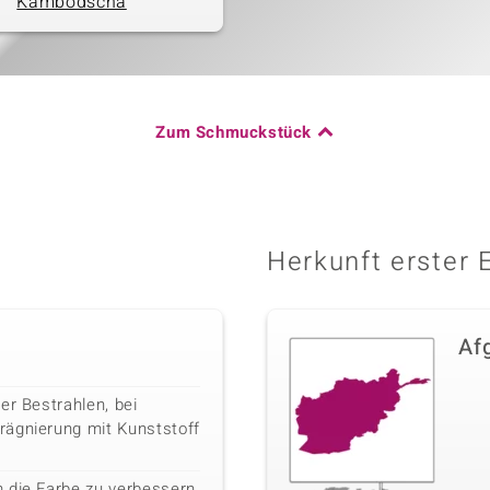
Kambodscha
Zum Schmuckstück
Herkunft erster 
Af
er Bestrahlen, bei
rägnierung mit Kunststoff
 die Farbe zu verbessern