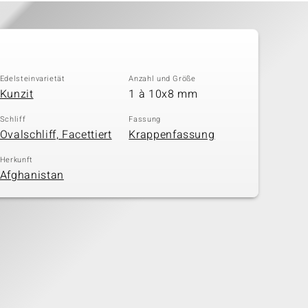
Edelsteinvarietät
Anzahl und Größe
Kunzit
1 à 10x8 mm
Schliff
Fassung
Ovalschliff, Facettiert
Krappenfassung
Herkunft
Afghanistan