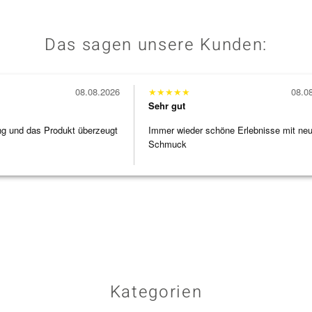
Das sagen unsere Kunden:
08.08.2026
★
★
★
★
★
08.0
Sehr gut
ng und das Produkt überzeugt
Immer wieder schöne Erlebnisse mit ne
Schmuck
Kategorien