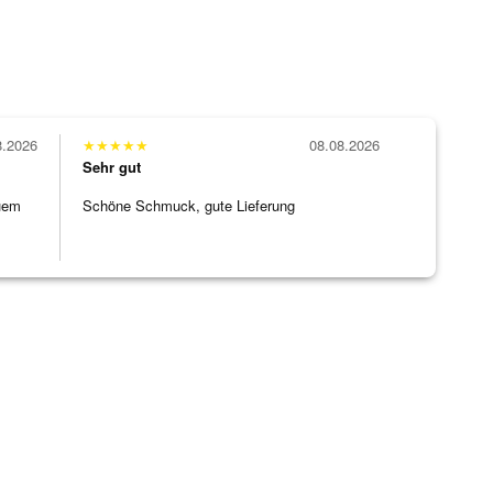
8.2026
★
★
★
★
★
08.08.2026
Sehr gut
uem
Schöne Schmuck, gute Lieferung