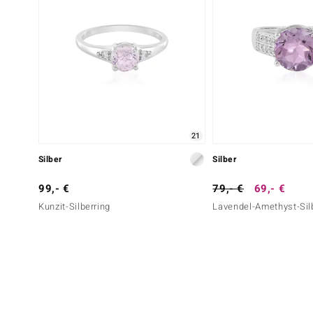
21
Silber
Silber
99,- €
79,- €
69,- €
Kunzit-Silberring
Lavendel-Amethyst-Sil