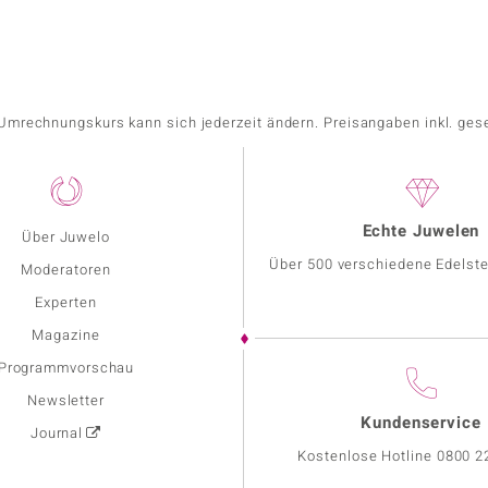
r Umrechnungskurs kann sich jederzeit ändern. Preisangaben inkl. ges
Echte Juwelen
Über Juwelo
Über 500 verschiedene Edelste
Moderatoren
Experten
Magazine
Programmvorschau
Newsletter
Kundenservice
Journal
Kostenlose Hotline
0800 2