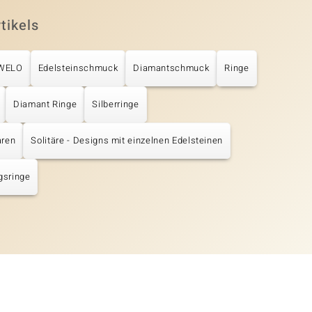
tikels
UWELO
Edelsteinschmuck
Diamantschmuck
Ringe
Diamant Ringe
Silberringe
aren
Solitäre - Designs mit einzelnen Edelsteinen
gsringe