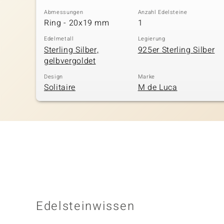
Abmessungen
Anzahl Edelsteine
Ring - 20x19 mm
1
Edelmetall
Legierung
Sterling Silber,
925er Sterling Silber
gelbvergoldet
Design
Marke
Solitaire
M de Luca
Edelsteinwissen