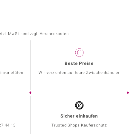
etzl. MwSt. und zzgl. Versandkosten.
Beste Preise
invarietäten
Wir verzichten auf teure Zwischenhändler
Sicher einkaufen
27 44 13
Trusted Shops Käuferschutz