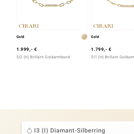
Gold
Gold
1.999,- €
1.799,- €
SI2 (H) Brillant-Goldarmband
SI1 (H) Brillant-Golda
I3 (I) Diamant-Silberring