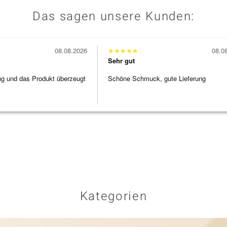
Das sagen unsere Kunden:
08.08.2026
★
★
★
★
★
08.0
Sehr gut
ng und das Produkt überzeugt
Schöne Schmuck, gute Lieferung
Kategorien