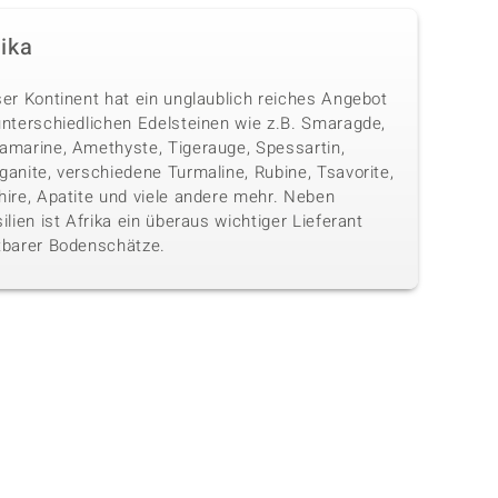
rika
ser Kontinent hat ein unglaublich reiches Angebot
unterschiedlichen Edelsteinen wie z.B. Smaragde,
amarine, Amethyste, Tigerauge, Spessartin,
anite, verschiedene Turmaline, Rubine, Tsavorite,
hire, Apatite und viele andere mehr. Neben
ilien ist Afrika ein überaus wichtiger Lieferant
tbarer Bodenschätze.