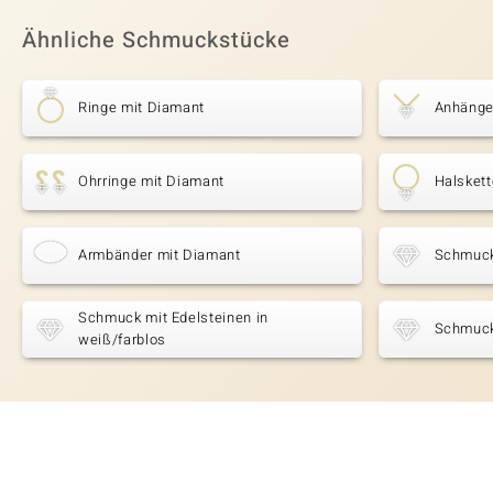
Ähnliche Schmuckstücke
Ringe mit Diamant
Anhänge
Ohrringe mit Diamant
Halsket
Armbänder mit Diamant
Schmuck 
Schmuck mit Edelsteinen in
Schmuck
weiß/farblos