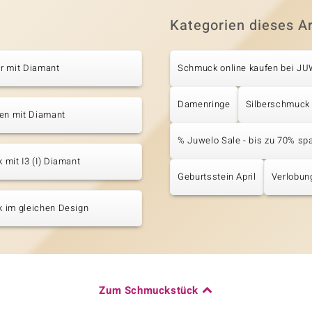
Kategorien dieses Ar
r mit Diamant
Schmuck online kaufen bei J
Damenringe
Silberschmuck
ten mit Diamant
% Juwelo Sale - bis zu 70% sp
mit I3 (I) Diamant
Geburtsstein April
Verlobun
 im gleichen Design
Zum Schmuckstück