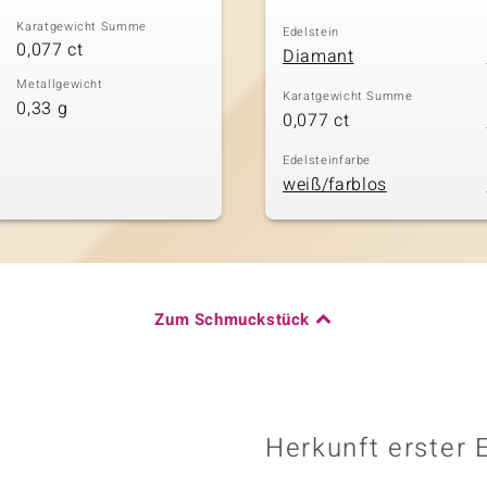
Karatgewicht Summe
Edelstein
0,077 ct
Diamant
Metallgewicht
Karatgewicht Summe
0,33 g
0,077 ct
Edelsteinfarbe
weiß/farblos
Zum Schmuckstück
Herkunft erster 