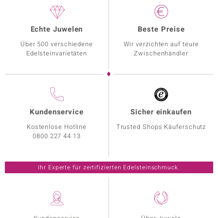
Echte Juwelen
Beste Preise
Über 500 verschiedene
Wir verzichten auf teure
Edelsteinvarietäten
Zwischenhändler
Kundenservice
Sicher einkaufen
Kostenlose Hotline
Trusted Shops Käuferschutz
0800 227 44 13
Ihr Experte für zertifizierten Edelsteinschmuck.