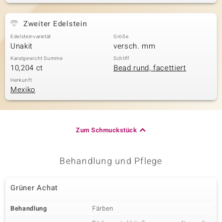
Zweiter Edelstein
Edelsteinvarietät
Größe
Unakit
versch. mm
Karatgewicht Summe
Schliff
10,204 ct
Bead rund, facettiert
Herkunft
Mexiko
Zum Schmuckstück
Behandlung und Pflege
Grüner Achat
Behandlung
Färben