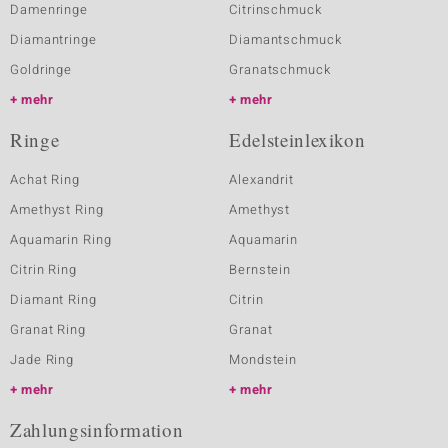
Damenringe
Citrinschmuck
Diamantringe
Diamantschmuck
Goldringe
Granatschmuck
mehr
mehr
Ringe
Edelsteinlexikon
Achat Ring
Alexandrit
Amethyst Ring
Amethyst
Aquamarin Ring
Aquamarin
Citrin Ring
Bernstein
Diamant Ring
Citrin
Granat Ring
Granat
Jade Ring
Mondstein
mehr
mehr
Zahlungsinformation