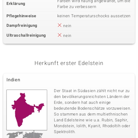
Färben wird häufig angewandt, um die
Erklärung
Farbe zu verbessern
Pflegehinweise
keinen Temperaturschocks aussetzen
Dampfreinigung
nein
Ultraschallreinigung
nein
Herkunft erster Edelstein
Indien
Der Staat in Südasien zählt nicht nur zu
den bevölkerungsreichsten Ländern der
Erde, sondern hat auch einige
bedeutende Bodenschätze vorzuweisen.
So stammen aus dem multiethnischen
Land Edelsteine wie u.a. Rubin, Saphir,
Mondstein, Iolith, Kyanit, Rhodoltih oder
Spektrolith.