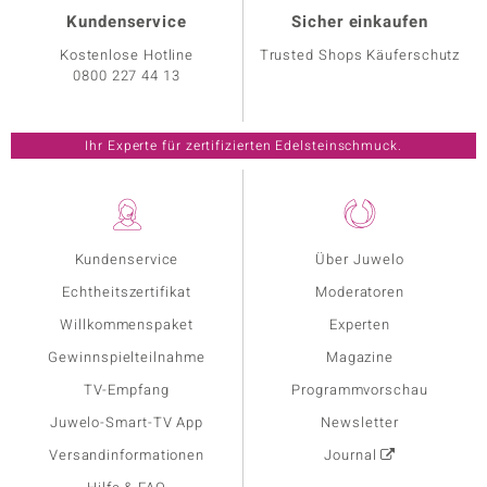
Kundenservice
Sicher einkaufen
Kostenlose Hotline
Trusted Shops Käuferschutz
0800 227 44 13
Ihr Experte für zertifizierten Edelsteinschmuck.
Kundenservice
Über Juwelo
Echtheitszertifikat
Moderatoren
Willkommenspaket
Experten
Gewinnspielteilnahme
Magazine
TV-Empfang
Programmvorschau
Juwelo-Smart-TV App
Newsletter
Versandinformationen
Journal