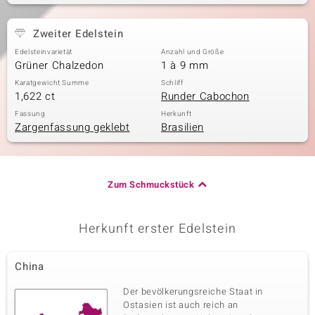
Zweiter Edelstein
Edelsteinvarietät
Anzahl und Größe
Grüner Chalzedon
1 à 9 mm
Karatgewicht Summe
Schliff
1,622 ct
Runder Cabochon
Fassung
Herkunft
Zargenfassung geklebt
Brasilien
Zum Schmuckstück
Herkunft erster Edelstein
China
Der bevölkerungsreiche Staat in
Ostasien ist auch reich an