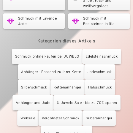
Silber, rosé- und
weißvergoldet
Schmuck mit Lavendel
Schmuck mit
Jade
Edelsteinen in lila
Kategorien dieses Artikels
Schmuck online kaufen bei JUWELO
Edelsteinschmuck
Anhänger - Passend zu Ihrer Kette
Jadeschmuck
Silberschmuck
Kettenanhänger
Halsschmuck
Anhänger und Jade
% Juwelo Sale - bis zu 70% sparen
Websale
Vergoldeter Schmuck
Silberanhänger