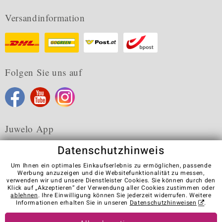
Versandinformation
Folgen Sie uns auf
Juwelo App
Datenschutzhinweis
Um Ihnen ein optimales Einkaufserlebnis zu ermöglichen, passende
Werbung anzuzeigen und die Websitefunktionalität zu messen,
verwenden wir und unsere Dienstleister Cookies. Sie können durch den
Karriere
AGB
Datenschutz
Cookies
Impressum
Klick auf „Akzeptieren“ der Verwendung aller Cookies zustimmen oder
Kontakt
Vertrag widerrufen
ablehnen
. Ihre Einwilligung können Sie jederzeit widerrufen. Weitere
Informationen erhalten Sie in unseren
Datenschutzhinweisen
.
Visit our stores in other countries: