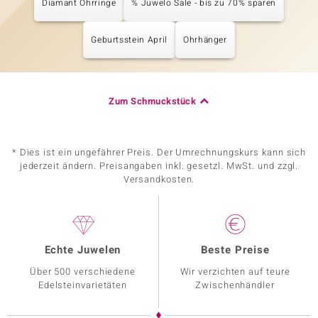
Diamant Ohrringe
% Juwelo Sale - bis zu 70% sparen
Geburtsstein April
Ohrhänger
Zum Schmuckstück
* Dies ist ein ungefährer Preis. Der Umrechnungskurs kann sich
jederzeit ändern. Preisangaben inkl. gesetzl. MwSt. und zzgl.
Versandkosten.
Echte Juwelen
Beste Preise
Über 500 verschiedene
Wir verzichten auf teure
Edelsteinvarietäten
Zwischenhändler