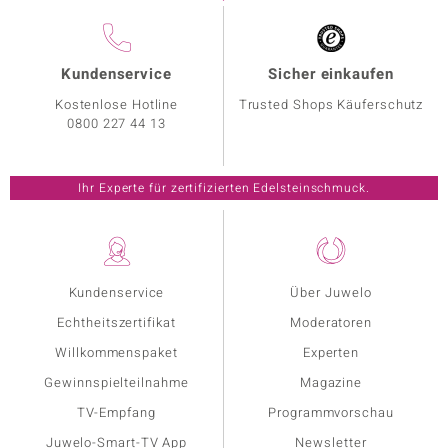
Kundenservice
Sicher einkaufen
Kostenlose Hotline
Trusted Shops Käuferschutz
0800 227 44 13
Ihr Experte für zertifizierten Edelsteinschmuck.
Kundenservice
Über Juwelo
Echtheitszertifikat
Moderatoren
Willkommenspaket
Experten
Gewinnspielteilnahme
Magazine
TV-Empfang
Programmvorschau
Juwelo-Smart-TV App
Newsletter