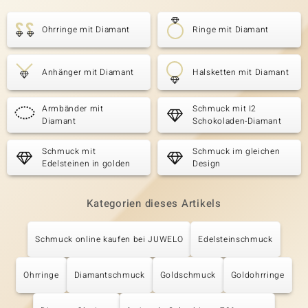
Ohrringe mit Diamant
Ringe mit Diamant
Anhänger mit Diamant
Halsketten mit Diamant
Armbänder mit
Schmuck mit I2
Diamant
Schokoladen-Diamant
Schmuck mit
Schmuck im gleichen
Edelsteinen in golden
Design
Kategorien dieses Artikels
Schmuck online kaufen bei JUWELO
Edelsteinschmuck
Ohrringe
Diamantschmuck
Goldschmuck
Goldohrringe